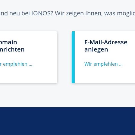
sind neu bei IONOS? Wir zeigen Ihnen, was möglich
omain
E-Mail-Adresse
inrichten
anlegen
r empfehlen ...
Wir empfehlen ...