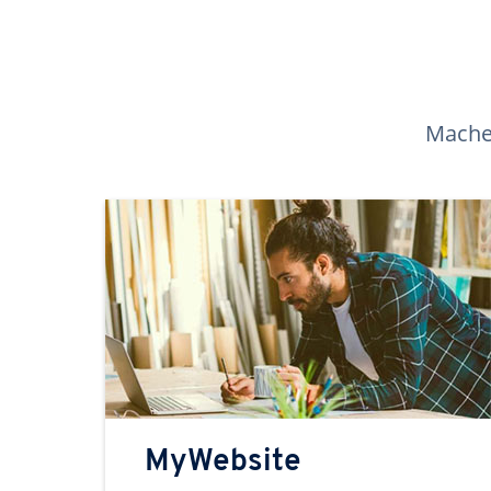
Machen
MyWebsite