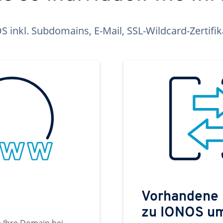
inkl. Subdomains, E-Mail, SSL-Wildcard-Zertifi
Vorhandene
zu IONOS u