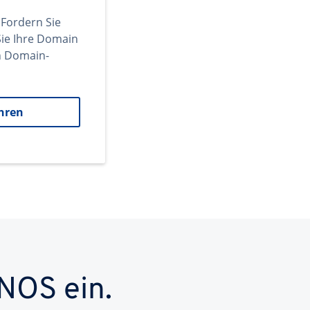
 Fordern Sie
ie Ihre Domain
en Domain-
hren
NOS ein.