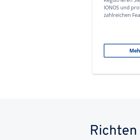
Registrieren Si
IONOS und prof
zahlreichen Fea
Meh
Richten