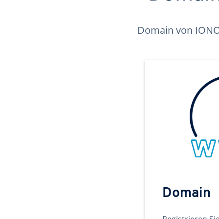
Domain von IONOS 
Domain