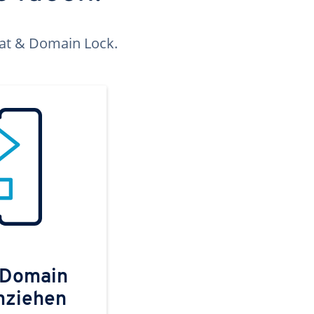
kat & Domain Lock.
 Domain
mziehen