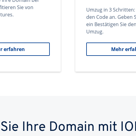
e Ihre Domain bei
itieren Sie von
Umzug in 3 Schritten:
tures.
den Code an. Geben S
ein Bestätigen Sie d
Umzug.
r erfahren
Mehr erfa
 Sie Ihre Domain mit IO