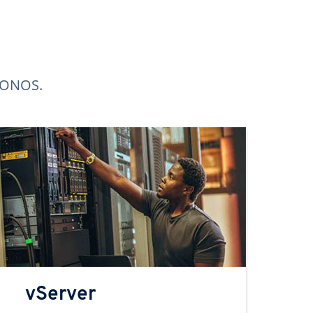
 IONOS.
vServer